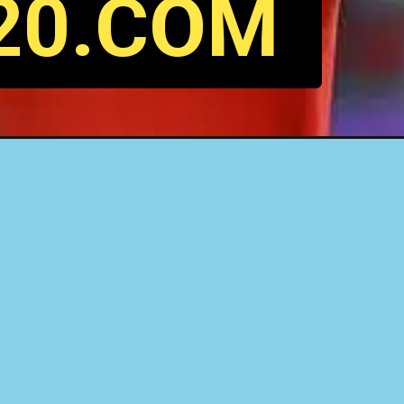
T20.COM