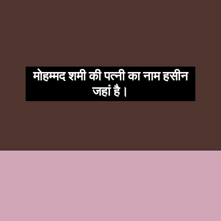
मोहम्मद शमी की पत्नी का नाम हसीन
जहां है।
Opening
https://t.me/fantasytips2014