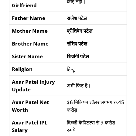
कोई नहीं।
Girlfriend
Father Name
राजेश पटेल
Mother Name
प्रीतिबेन पटेल
Brother Name
संशिप पटेल
Sister Name
शिवांगी पटेल
Religion
हिन्दू
Axar Patel Injury
अभी फिट है।
Update
Axar Patel Net
$6 मिलियन डॉलर लगभग रु.45
Worth
करोड़
Axar Patel IPL
दिल्ली कैपिटल्स से 9 करोड़
Salary
रुपये