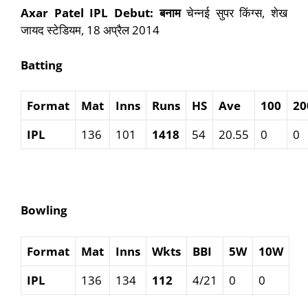
Axar Patel IPL Debut:
बनाम
चेन्नई सुपर किंग्स, शेख
जायद स्टेडियम, 18 अप्रैल 2014
Batting
Format
Mat
Inns
Runs
HS
Ave
100
20
IPL
136
101
1418
54
20.55
0
0
Bowling
Format
Mat
Inns
Wkts
BBI
5W
10W
IPL
136
134
112
4/21
0
0