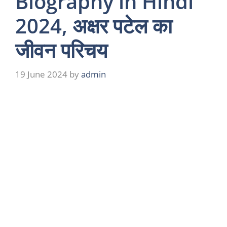
Biography in Hindi
2024, अक्षर पटेल का
जीवन परिचय
19 June 2024
by
admin