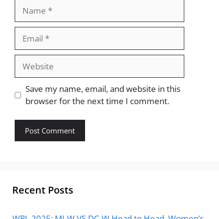
Name
Email
Website
Save my name, email, and website in this
browser for the next time I comment.
Recent Posts
WPL 2025: MI-W VS DC-W Head to Head, Women’s