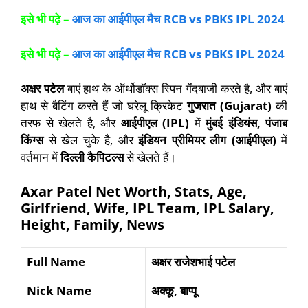
इसे भी पढ़े
–
आज का आईपीएल मैच RCB vs PBKS IPL 2024
इसे भी पढ़े
–
आज का आईपीएल मैच RCB vs PBKS IPL 2024
अक्षर पटेल
बाएं हाथ के ऑर्थोडॉक्स स्पिन गेंदबाजी करते है, और बाएं
हाथ से बैटिंग करते हैं जो घरेलू क्रिकेट
गुजरात (Gujarat)
की
तरफ से खेलते है, और
आईपीएल (IPL)
में
मुंबई इंडियंस, पंजाब
किंग्स
से खेल चुके है, और
इंडियन प्रीमियर लीग (आईपीएल)
में
वर्तमान में
दिल्ली कैपिटल्स
से खेलते हैं।
Axar Patel Net Worth, Stats, Age,
Girlfriend, Wife, IPL Team, IPL Salary,
Height, Family, News
Full Name
अक्षर राजेशभाई पटेल
Nick Name
अक्कू
,
बाप्पू