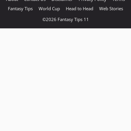
Fantasy Tips
World Cup
Head to Head
Web Stories
©2026
Fantasy Tips 11