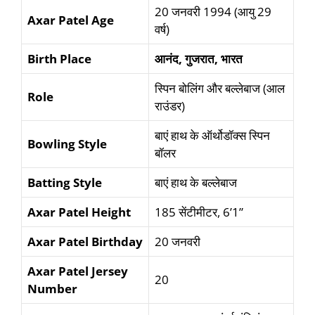
20 जनवरी 1994 (आयु 29
Axar Patel Age
वर्ष)
Birth Place
आनंद
,
गुजरात
,
भारत
स्पिन बोलिंग और बल्लेबाज (आल
Role
राउंडर)
बाएं हाथ के ऑर्थोडॉक्स स्पिन
Bowling Style
बॉलर
Batting Style
बाएं हाथ के बल्लेबाज
Axar Patel Height
185 सेंटीमीटर, 6’1”
Axar Patel Birthday
20 जनवरी
Axar Patel Jersey
20
Number