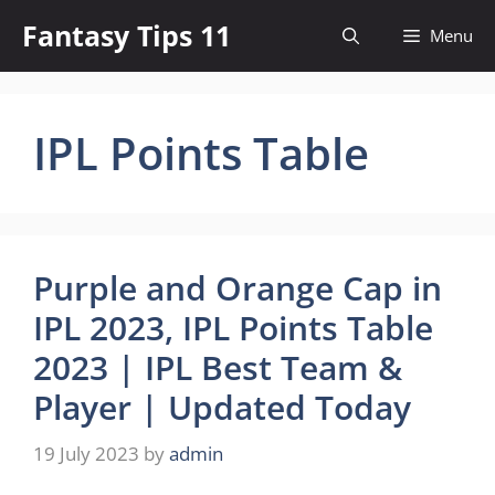
Skip
Fantasy Tips 11
Menu
to
content
IPL Points Table
Purple and Orange Cap in
IPL 2023, IPL Points Table
2023 | IPL Best Team &
Player | Updated Today
19 July 2023
by
admin