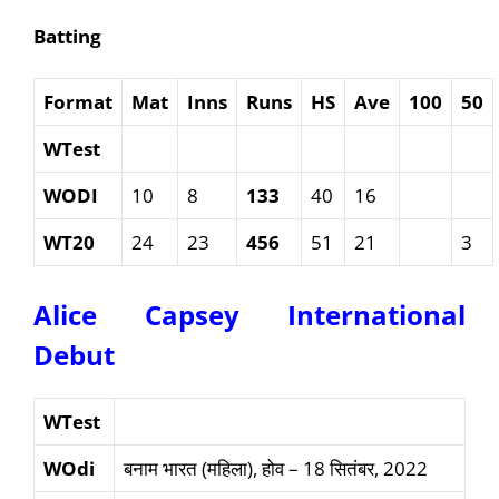
Batting
Format
Mat
Inns
Runs
HS
Ave
100
50
WTest
WODI
10
8
133
40
16
WT20
24
23
456
51
21
3
Alice Capsey International
Debut
WTest
WOdi
बनाम भारत (महिला), होव – 18 सितंबर, 2022