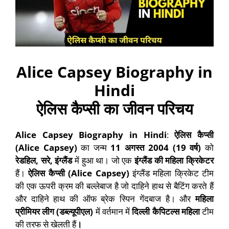
Alice Capsey Biography in
Hindi
ऐलिस कैप्सी
का जीवन परिचय
Alice Capsey Biography in Hindi
:
ऐलिस कैप्सी
(
Alice Capsey)
का जन्म
11 अगस्त 2004 (19 वर्ष)
को
रेडहिल
,
सरे
,
इंग्लैंड
में हुआ था। जो एक
इंग्लैंड की महिला क्रिकेटर
हैं।
ऐलिस कैप्सी (
Alice Capsey)
इंग्लैंड महिला क्रिकेट टीम
की एक ऊपरी क्रम की बल्लेबाज है जो दाहिने हाथ से बैटिंग करते हैं
और दाहिने हाथ की ऑफ ब्रेक स्पिन गेंदबाज है। और
महिला
प्रीमियर लीग (डब्ल्यूपीएल)
में वर्तमान में
दिल्ली कैपिटल्स
महिला
टीम
की तरफ से खेलती हैं
।