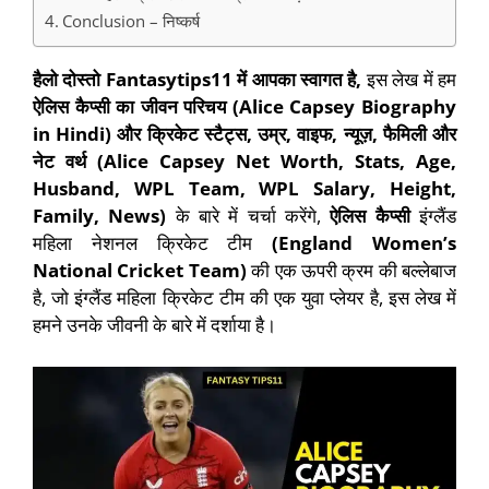
Conclusion – निष्कर्ष
हैलो दोस्तो
Fantasytips11
में आपका स्वागत है
,
इस लेख में हम
ऐलिस कैप्सी
का जीवन परिचय (
Alice Capsey Biography
in Hindi)
और क्रिकेट स्टैट्स
,
उम्र
,
वाइफ
,
न्यूज़
,
फैमिली और
नेट वर्थ (
Alice Capsey Net Worth, Stats, Age,
Husband, WPL Team, WPL Salary, Height,
Family, News)
के बारे में चर्चा करेंगे,
ऐलिस कैप्सी
इंग्लैंड
महिला नेशनल क्रिकेट टीम
(
England Women’s
National Cricket Team)
की एक ऊपरी क्रम की बल्लेबाज
है, जो इंग्लैंड महिला क्रिकेट टीम की एक युवा प्लेयर है, इस लेख में
हमने उनके जीवनी के बारे में दर्शाया है।