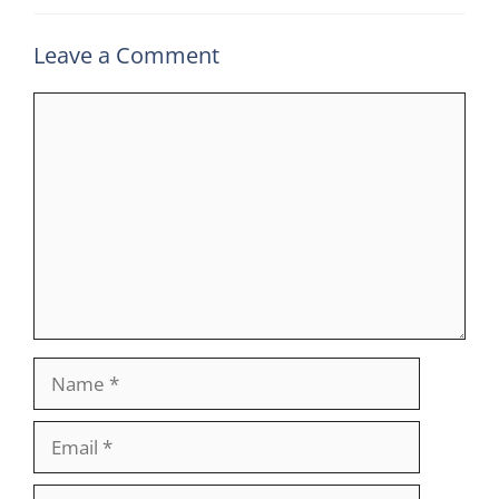
Leave a Comment
Comment
Name
Email
Website