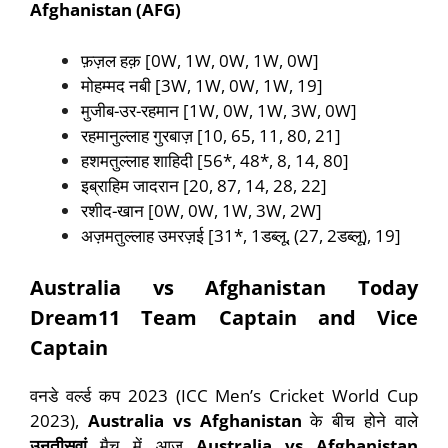
Afghanistan
(AFG)
फ़ज़ल हक़ [0W, 1W, 0W, 1W, 0W]
मोहम्मद नबी [3W, 1W, 0W, 1W, 19]
मुजीब-उर-रहमान [1W, 0W, 1W, 3W, 0W]
रहमानुल्लाह गुरबाज़ [10, 65, 11, 80, 21]
हशमतुल्लाह शाहिदी [56*, 48*, 8, 14, 80]
इब्राहिम जादरान [20, 87, 14, 28, 22]
रशीद-खान [0W, 0W, 1W, 3W, 2W]
अज़मतुल्लाह उमरज़ई [31*, 1डब्लू, (27, 2डब्लू), 19]
Australia vs Afghanistan Today
Dream11 Team Captain and Vice
Captain
वनडे वर्ल्ड कप 2023 (ICC Men’s Cricket World Cup
2023),
Australia vs Afghanistan
के बीच होने वाले
उनतीसवां
मैच में आज
Australia vs Afghanistan