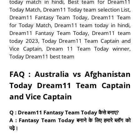
today match in hindi, Best team for Dream11
Today Match, Dream11 Today team selection List,
Dream11 Fantasy Team Today, Dream11 Team
for Today Match, Dream11 team today in hindi,
Dream11 Fantasy Team Today, Dream11 team
today 2023, Today Dream11 Team Captain and
Vice Captain, Dream 11 Team Today winner,
Today Dream11 best team
FAQ :
Australia vs Afghanistan
Today Dream11 Team Captain
and Vice Captain
Q : Dream11 Fantasy Team Today
कैसे बनाए
?
A : Fantasy Team Today
बनाने के लिए हमारे ब्लॉग को
पढ़े।