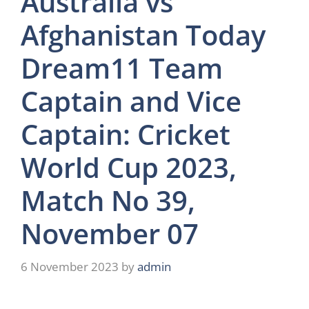
Australia vs
Afghanistan Today
Dream11 Team
Captain and Vice
Captain: Cricket
World Cup 2023,
Match No 39,
November 07
6 November 2023
by
admin