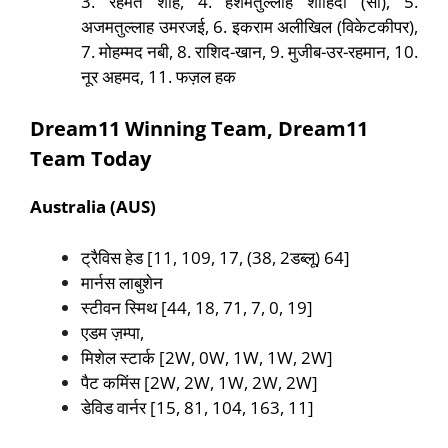
3. रहमत शाह, 4. हशमतुल्लाह शाहिदी (सी), 5.
अजमतुल्लाह उमरजई, 6. इकराम अलीखिल (विकेटकीपर),
7. मोहम्मद नबी, 8. राशिद-खान, 9. मुजीब-उर-रहमान, 10.
नूर अहमद, 11. फज़ल हक
Dream11 Winning Team, Dream11
Team Today
Australia
(AUS)
ट्रैविस हेड [11, 109, 17, (38, 2डब्लू) 64]
मार्नस लाबुशेन
स्टीवन स्मिथ [44, 18, 71, 7, 0, 19]
एडम ज़म्पा,
मिशेल स्टार्क [2W, 0W, 1W, 1W, 2W]
पैट कमिंस [2W, 2W, 1W, 2W, 2W]
डेविड वार्नर [15, 81, 104, 163, 11]