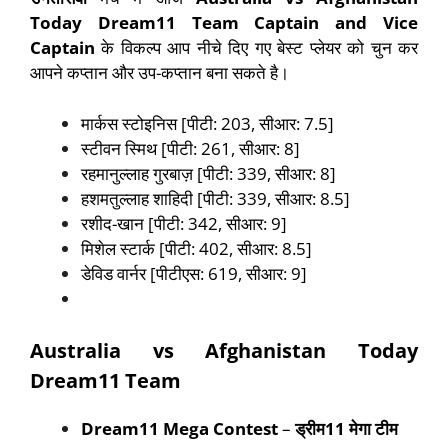
Today Dream
11
Team Captain and Vice
Captain
के विकल्प आप नीचे दिए गए बेस्ट प्लेयर को चुन कर
आपने कप्तान और उप-कप्तान बना सकते है।
मार्कस स्टोइनिस [पीटी: 203, सीआर: 7.5]
स्टीवन स्मिथ [पीटी: 261, सीआर: 8]
रहमानुल्लाह गुरबाज़ [पीटी: 339, सीआर: 8]
हशमतुल्लाह शाहिदी [पीटी: 339, सीआर: 8.5]
रशीद-खान [पीटी: 342, सीआर: 9]
मिशेल स्टार्क [पीटी: 402, सीआर: 8.5]
डेविड वार्नर [पीटीएस: 619, सीआर: 9]
Australia vs Afghanistan Today
Dream11 Team
Dream11 Mega Contest
–
ड्रीम11 मेगा टीम