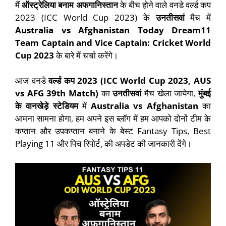
मैं
ऑस्ट्रेलिया बनाम अफगानिस्तान
के बीच होने वाले वनडे वर्ल्ड कप
2023 (ICC World Cup 2023) के
उनतीसवां
मैच में
Australia vs Afghanistan Today Dream11
Team Captain and Vice Captain: Cricket World
Cup 2023
के बारे में चर्चा करेंगे।
आज वनडे
वर्ल्ड कप 2023 (ICC World Cup 2023, AUS
vs AFG 39th Match)
का
उनतीसवां
मैच खेला जायेगा,
मुंबई
के वानखेड़े स्टेडियम
में
Australia vs Afghanistan
का
आमना सामना होगा, हम अपने इस ब्लॉग में हम आपको दोनों टीम के
कप्तान और उपकप्तान बनाने के बेस्ट Fantasy Tips, Best
Playing 11 और पिच रिपोर्ट, की अपडेट की जानकारी देंगे।