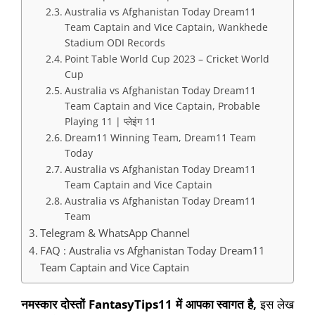
Australia vs Afghanistan Today Dream11
Team Captain and Vice Captain, Wankhede
Stadium ODI Records
Point Table World Cup 2023 – Cricket World
Cup
Australia vs Afghanistan Today Dream11
Team Captain and Vice Captain, Probable
Playing 11 | प्लेइंग 11
Dream11 Winning Team, Dream11 Team
Today
Australia vs Afghanistan Today Dream11
Team Captain and Vice Captain
Australia vs Afghanistan Today Dream11
Team
Telegram & WhatsApp Channel
FAQ : Australia vs Afghanistan Today Dream11
Team Captain and Vice Captain
नमस्कार दोस्तों
FantasyTips11
में आपका स्वागत है,
इस लेख