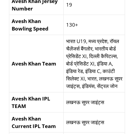
Avesh Khan
Jersey
19
Number
Avesh Khan
130+
Bowling Speed
भारत U19, मध्य प्रदेश, रॉयल
चैलेंजर्स बैंगलोर, भारतीय बोर्ड
प्रेसिडेंट XI, दिल्ली कैपिटल्स,
Avesh Khan Team
बोर्ड प्रेसिडेंट XI, इंडिया A,
इंडिया रेड, इंडिया C, काउंटी
सिलेक्ट XI, भारत, लखनऊ सुपर
जाइंट्स, इंडियंस, सेंट्रल जोन
Avesh Khan IPL
लखनऊ सुपर जाइंट्स
TEAM
Avesh Khan
लखनऊ सुपर जाइंट्स
Current IPL Team