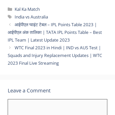
Categories
Kal Ka Match
Tags
India vs Australia
आईपीएल प्वाइंट टेबल – IPL Points Table 2023 |
आईपीएल अंक तालिका | TATA IPL Points Table – Best
IPL Team | Latest Update 2023
WTC Final 2023 in Hindi | IND vs AUS Test |
Squads and Injury Replacement Updates | WTC
2023 Final Live Streaming
Leave a Comment
Comment