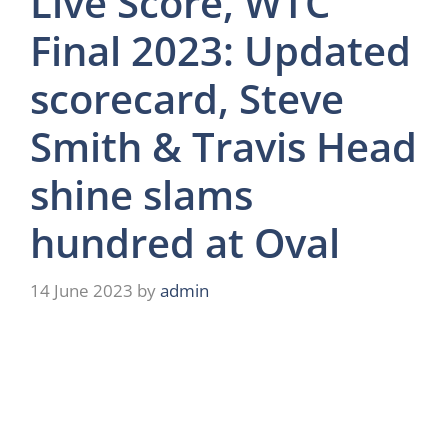
Live Score, WTC
Final 2023: Updated
scorecard, Steve
Smith & Travis Head
shine slams
hundred at Oval
14 June 2023
by
admin