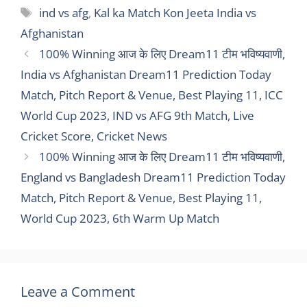
Tags
ind vs afg
,
Kal ka Match Kon Jeeta India vs
Afghanistan
100% Winning आज के लिए Dream11 टीम भविष्यवाणी,
India vs Afghanistan Dream11 Prediction Today
Match, Pitch Report & Venue, Best Playing 11, ICC
World Cup 2023, IND vs AFG 9th Match, Live
Cricket Score, Cricket News
100% Winning आज के लिए Dream11 टीम भविष्यवाणी,
England vs Bangladesh Dream11 Prediction Today
Match, Pitch Report & Venue, Best Playing 11,
World Cup 2023, 6th Warm Up Match
Leave a Comment