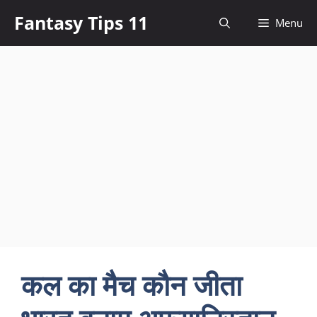
Skip
Fantasy Tips 11
Menu
to
content
कल का मैच कौन जीता