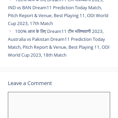
IND vs BAN Dream11 Prediction Today Match,
Pitch Report & Venue, Best Playing 11, ODI World
Cup 2023, 17th Match
100% आज के लिए Dream11 टीम भविष्यवाणी 2023,
Australia vs Pakistan Dream11 Prediction Today
Match, Pitch Report & Venue, Best Playing 11, ODI
World Cup 2023, 18th Match
Leave a Comment
Comment