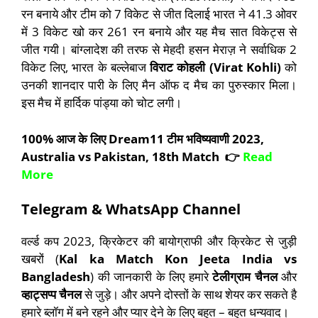
रन बनाये और टीम को 7 विकेट से जीत दिलाई भारत ने 41.3 ओवर
में 3 विकेट खो कर 261 रन बनाये और यह मैच सात विकेट्स से
जीत गयी। बांग्लादेश की तरफ से मेहदी हसन मेराज़ ने सर्वाधिक 2
विकेट लिए, भारत के बल्लेबाज
विराट कोहली (Virat Kohli)
को
उनकी शानदार पारी के लिए मैन ऑफ द मैच का पुरुस्कार मिला।
इस मैच में हार्दिक पांड्या को चोट लगी।
100% आज के लिए Dream11 टीम भविष्यवाणी 2023,
Australia vs Pakistan, 18th Match 👉
Read
More
Telegram & WhatsApp Channel
वर्ल्ड कप 2023, क्रिकेटर की बायोग्राफी और क्रिकेट से जुड़ी
खबरों (
Kal ka Match Kon Jeeta India vs
Bangladesh
) की जानकारी के लिए हमारे
टेलीग्राम चैनल
और
व्हाट्सप्प चैनल
से जुड़े। और अपने दोस्तों के साथ शेयर कर सकते है
हमारे ब्लॉग में बने रहने और प्यार देने के लिए बहुत – बहुत धन्यवाद।