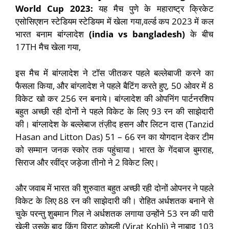
World Cup 2023:
यह मैच पुणे के महाराष्ट्र क्रिकेट
एसोसिएशन स्टेडियम स्टेडियम में खेला गया,वर्ल्ड कप 2023 में कल
भारत बनाम बांग्लादेश
(india vs bangladesh)
के बीच
17TH मैच खेला गया,
इस मैच में बांग्लादेश ने टॉस जीतकर पहले बल्लेबाजी करने का
फैसला किया, और बांग्लादेश ने पहले बैटिंग करते हुए, 50 ओवर में 8
विकेट खो कर 256 रन बनाये। बांग्लादेश की ओपनिंग पार्टनरशिप
बहुत अच्छी रही दोनों ने पहले विकेट के लिए 93 रन की साझेदारी
की। बांग्लादेश के बल्लेबाज तंज़ीद हसन और लिटन दास (Tanzid
Hasan and Litton Das) 51 – 66 रन का योगदान देकर टीम
को सम्मान जनक स्कोर तक पहुंचाया। भारत के गेंदबाज बुमराह,
सिराज और रवींद्र जड़ेजा तीनो ने 2 विकेट लिए।
और जवाब में भारत की शुरुवात बहुत अच्छी रही दोनों ओपनर ने पहले
विकेट के लिए 88 रन की साझेदारी की। रोहित अर्धशतक बनाने से
चुके परन्तु शुबमान गिल ने अर्धशतक लगाया उन्होंने 53 रन की पारी
खेली उसके बाद किंग विराट कोहली (Virat Kohli) ने नाबाद 103