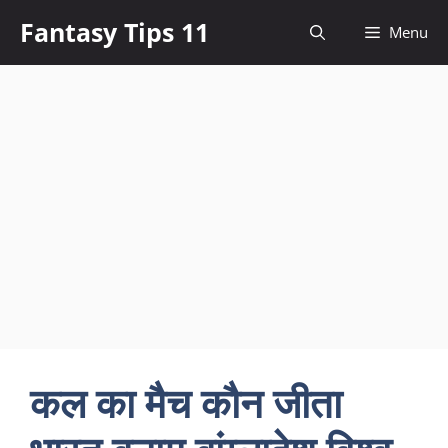
Skip
Fantasy Tips 11
Menu
to
content
कल का मैच कौन जीता