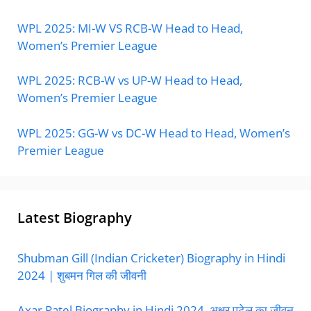
WPL 2025: MI-W VS RCB-W Head to Head,
Women’s Premier League
WPL 2025: RCB-W vs UP-W Head to Head,
Women’s Premier League
WPL 2025: GG-W vs DC-W Head to Head, Women’s
Premier League
Latest Biography
Shubman Gill (Indian Cricketer) Biography in Hindi
2024 | शुबमन गिल की जीवनी
Axar Patel Biography in Hindi 2024, अक्षर पटेल का जीवन