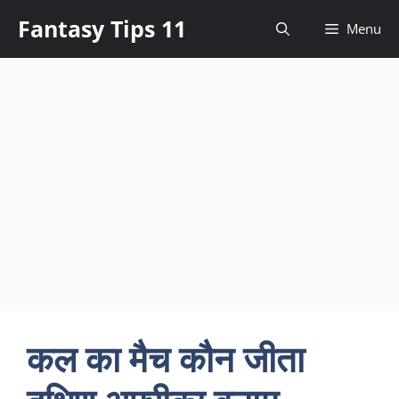
Skip
Fantasy Tips 11
Menu
to
content
कल का मैच कौन जीता