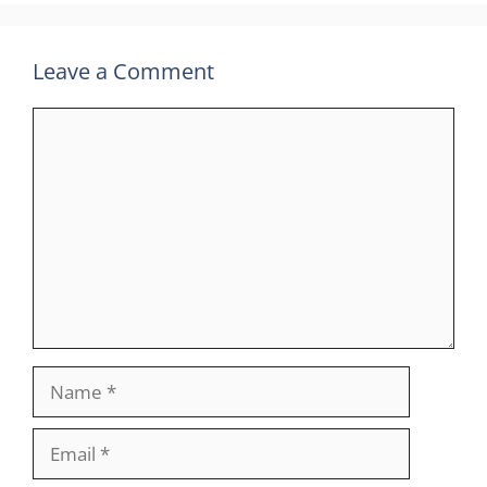
Leave a Comment
Comment
Name
Email