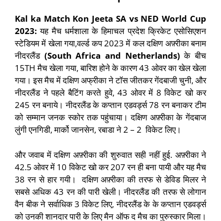
Kal ka Match Kon Jeeta SA vs NED World Cup
2023:
यह मैच धर्मशाला के हिमाचल प्रदेश क्रिकेट एसोसिएशन
स्टेडियम में खेला गया,वर्ल्ड कप 2023 में कल दक्षिण अफ़्रीका बनाम
नीदरलैंड
(South Africa and Netherlands)
के बीच
15TH मैच खेला गया, बारिश होने के कारण 43 ओवर का खेल खेला
गया। इस मैच में दक्षिण अफ्रीका ने टॉस जीतकर गेंदबाजी चुनी, और
नीदरलैंड ने पहले बैटिंग करते हुवे, 43 ओवर में 8 विकेट खो कर
245 रन बनाये। नीदरलैंड के कप्तान एडवर्ड्स 78 रन बनाकर टीम
को सम्मान जनक स्कोर तक पहुंचाया। दक्षिण अफ़्रीका के गेंदबाज
लुंगी एनगिडी, मार्को जानसेन, रबाडा ने 2 – 2 विकेट लिए।
और जवाब में दक्षिण अफ़्रीका की शुरुवात सही नहीं हुई. अफ़्रीका ने
42.5 ओवर में 10 विकेट खो कर 207 रन ही बना पायी और यह मैच
38 रन से हार गयी। दक्षिण अफ़्रीका की तरफ से डेविड मिलर ने
सबसे अधिक 43 रन की पारी खेली। नीदरलैंड की तरफ से लोगान
वैन बीक ने सर्वाधिक 3 विकेट लिए, नीदरलैंड के के कप्तान एडवर्ड्स
को उनकी शानदार पारी के लिए मैन ऑफ द मैच का पुरुस्कार मिला।