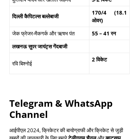
170/4 (18.1
दिल्ली कैपिटल्स
बल्लेबाजी
ओवर
)
जेक फ्रेजर-मैकगर्क और ऋषभ पंत
55 – 41
रन
लखनऊ सुपर जायंट्स
गेंदबाजी
2
विकेट
रवि बिश्नोई
Telegram & WhatsApp
Channel
आईपीएल 2024, क्रिकेटर की बायोग्राफी और क्रिकेट से जुड़ी
खबरों की जानकारी के लिए हमारे
टेलीग्राम चैनल
और
व्हाट्सप्प