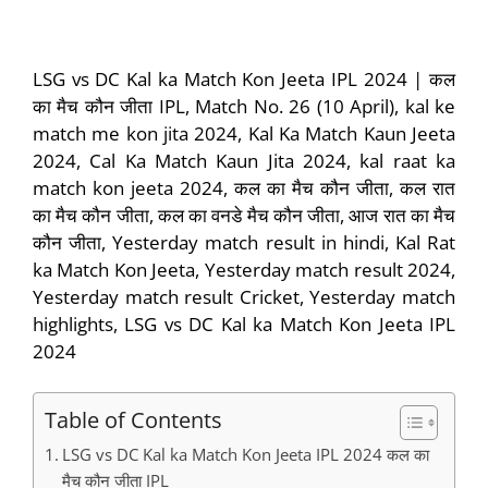
LSG vs DC Kal ka Match Kon Jeeta IPL 2024 | कल
का मैच कौन जीता IPL, Match No. 26 (10 April), kal ke
match me kon jita 2024, Kal Ka Match Kaun Jeeta
2024, Cal Ka Match Kaun Jita 2024, kal raat ka
match kon jeeta 2024, कल का मैच कौन जीता, कल रात
का मैच कौन जीता, कल का वनडे मैच कौन जीता, आज रात का मैच
कौन जीता, Yesterday match result in hindi, Kal Rat
ka Match Kon Jeeta, Yesterday match result 2024,
Yesterday match result Cricket, Yesterday match
highlights, LSG vs DC Kal ka Match Kon Jeeta IPL
2024
Table of Contents
LSG vs DC Kal ka Match Kon Jeeta IPL 2024 कल का
मैच कौन जीता IPL