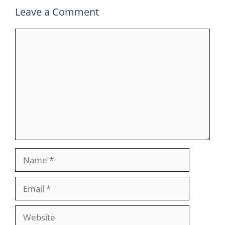
Leave a Comment
Comment
Name
Email
Website