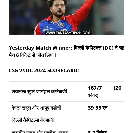
Yesterday Match Winner:
दिल्ली कैपिटल्स
(
DC)
ने यह
मैच
6
विकेट से जीत लिया।
LSG vs DC 2024 SCORECARD:
167/7 (20
लखनऊ सुपर जायंट्स
बल्लेबाजी
ओवर
)
केएल राहुल और आयुष बडोनी
39-55
रन
दिल्ली कैपिटल्स
गेंदबाजी
कुलदीप यादव और खलील अहमद
3-2
विकेट