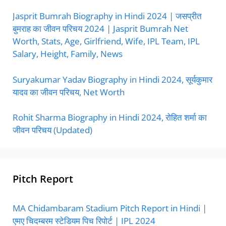
Jasprit Bumrah Biography in Hindi 2024 | जसप्रीत
बुमराह का जीवन परिचय 2024 | Jasprit Bumrah Net
Worth, Stats, Age, Girlfriend, Wife, IPL Team, IPL
Salary, Height, Family, News
Suryakumar Yadav Biography in Hindi 2024, सूर्यकुमार
यादव का जीवन परिचय, Net Worth
Rohit Sharma Biography in Hindi 2024, रोहित शर्मा का
जीवन परिचय (Updated)
Pitch Report
MA Chidambaram Stadium Pitch Report in Hindi |
एमए चिदम्बरम स्टेडियम पिच रिपोर्ट | IPL 2024