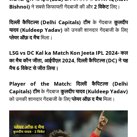
Bishnoi)
ने सबसे किफायती गेंदबाजी की और
2
विकेट
लिए।
दिल्ली कैपिटल्स
(Delhi Capitals)
टीम
के गेंदबाज
कुलदीप
यादव
(Kuldeep Yadav)
को उनकी शानदार गेंदबाजी के लिए
प्लेयर ऑफ़ द मैच
मिला।
LSG vs DC Kal ka Match Kon Jeeta IPL 2024-
कल
का मैच कौन जीता
,
आईपीएल
2024
,
दिल्ली कैपिटल्स
(
DC)
ने यह
मैच
6
विकेट से जीत लिया।
Player of the Match:
दिल्ली कैपिटल्स
(Delhi
Capitals)
टीम
के गेंदबाज
कुलदीप यादव
(Kuldeep Yadav)
को उनकी शानदार गेंदबाजी के लिए
प्लेयर ऑफ़ द मैच
मिला।