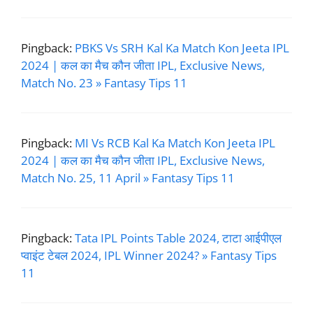
Pingback:
PBKS Vs SRH Kal Ka Match Kon Jeeta IPL
2024 | कल का मैच कौन जीता IPL, Exclusive News,
Match No. 23 » Fantasy Tips 11
Pingback:
MI Vs RCB Kal Ka Match Kon Jeeta IPL
2024 | कल का मैच कौन जीता IPL, Exclusive News,
Match No. 25, 11 April » Fantasy Tips 11
Pingback:
Tata IPL Points Table 2024, टाटा आईपीएल
प्वाइंट टेबल 2024, IPL Winner 2024? » Fantasy Tips
11