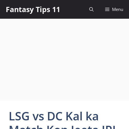
Skip
Fantasy Tips 11
Menu
to
content
LSG vs DC Kal ka