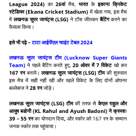
League 2024)
का
26
वां
मैच,
भारत
के
इकाना क्रिकेट
स्टेडियम
(Ekana Cricket Stadium)
में खेला गया, इस मैच
में
लखनऊ सुपर जायंट्स (
LSG)
ने टॉस जीतकर
बैटिंग
करने का
फैसला किया।
इसे भी पढ़े –
टाटा आईपीएल प्वाइंट टेबल
2024
लखनऊ सुपर जायंट्स
टीम
(Lucknow Super Giants
Team)
ने पहले बैटिंग करते हुए
,
20
ओवर में
7
विकेट
खो कर
167
रन
बनाये।
लखनऊ सुपर जायंट्स
(LSG)
टीम
की शुरुवात
इस मैच में सही नहीं रही और पहले विकेट के लिए दोनों ओपनर
बल्लेबाज ने
28
रन
जोड़े।
लखनऊ सुपर जायंट्स
(LSG)
टीम
की तरफ से
केएल राहुल और
आयुष बडोनी
(KL Rahul and Ayush Badoni)
ने क्रमशः
39 – 55
रन
का योगदान दिया
,
और स्कोर को 167 रन के सम्मान
जनक स्कोर तक पहुंचाया।