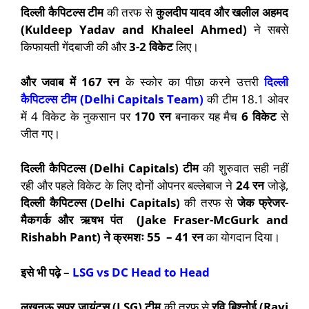
दिल्ली कैपिटल्स
टीम
की तरफ से
कुलदीप यादव और खलील अहमद
(Kuldeep Yadav and Khaleel Ahmed)
ने सबसे
किफायती गेंदबाजी की और
3-2
विकेट
लिए।
और जवाब में
167
रन
के स्कोर का पीछा करने उत्तरी
दिल्ली
कैपिटल्स
टीम
(Delhi Capitals Team)
की टीम 18.1 ओवर
में 4 विकेट के नुकसान पर
170
रन
बनाकर यह मैच
6
विकेट
से
जीत गए।
दिल्ली कैपिटल्स
(Delhi Capitals)
टीम
की शुरुवात सही नहीं
रही और पहले विकेट के लिए दोनों ओपनर बल्लेबाज ने
24
रन
जोड़े,
दिल्ली कैपिटल्स
(Delhi Capitals)
की तरफ से
जेक फ्रेजर-
मैकगर्क और ऋषभ पंत
(
Jake Fraser-McGurk and
Rishabh Pant)
ने क्रमशः
55 – 41
रन
का योगदान दिया।
इसे भी पढ़े
–
LSG vs DC Head to Head
लखनऊ सुपर जायंट्स
(LSG)
टीम
की तरफ से
रवि बिश्नोई
(Ravi