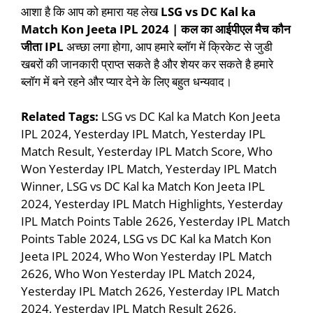
आशा है कि आप को हमारा यह लेख
LSG vs DC Kal ka
Match Kon Jeeta IPL 2024 |
कल का आईपीएल मैच कौन
जीता
IPL
अच्छा लगा होगा, आप हमारे ब्लॉग में क्रिकेट से जुडी
खबरों की जानकारी प्राप्त सकते है और शेयर कर सकते है हमारे
ब्लॉग में बने रहने और प्यार देने के लिए बहुत धन्यवाद।
Related Tags:
LSG vs DC Kal ka Match Kon Jeeta
IPL 2024, Yesterday IPL Match, Yesterday IPL
Match Result, Yesterday IPL Match Score, Who
Won Yesterday IPL Match, Yesterday IPL Match
Winner, LSG vs DC Kal ka Match Kon Jeeta IPL
2024, Yesterday IPL Match Highlights, Yesterday
IPL Match Points Table 2626, Yesterday IPL Match
Points Table 2024, LSG vs DC Kal ka Match Kon
Jeeta IPL 2024, Who Won Yesterday IPL Match
2626, Who Won Yesterday IPL Match 2024,
Yesterday IPL Match 2626, Yesterday IPL Match
2024, Yesterday IPL Match Result 2626,