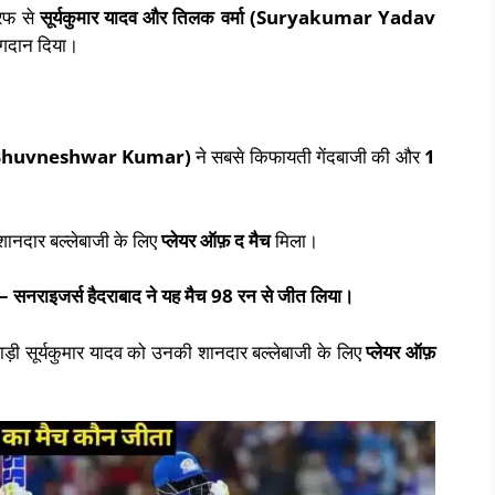
रफ से
सूर्यकुमार यादव और तिलक वर्मा
(Suryakumar Yadav
गदान दिया।
Bhuvneshwar Kumar)
ने सबसे किफायती गेंदबाजी की और
1
शानदार बल्लेबाजी के लिए
प्लेयर ऑफ़ द मैच
मिला।
–
सनराइजर्स हैदराबाद
ने यह मैच
98
रन से जीत लिया।
ाड़ी सूर्यकुमार यादव को उनकी शानदार बल्लेबाजी के लिए
प्लेयर ऑफ़