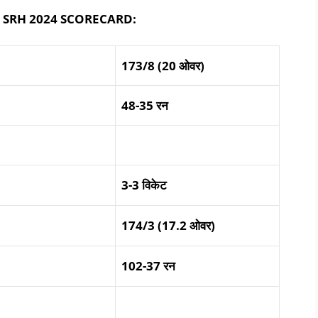
vs SRH 2024 SCORECARD:
173/8 (20
ओवर
)
48-35
रन
3-3
विकेट
174/3 (17.2
ओवर
)
102-37
रन