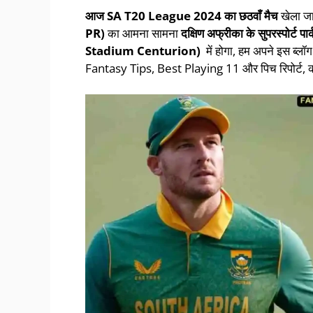
आज
SA T20 League
202
4
का
छठवाँ
मैच
खेला जा
PR)
का आमना सामना
दक्षिण अफ्रीका के
सुपरस्पोर्ट
Stadium Centurion)
में होगा, हम अपने इस ब्लॉ
Fantasy Tips, Best Playing 11 और पिच रिपोर्ट, क