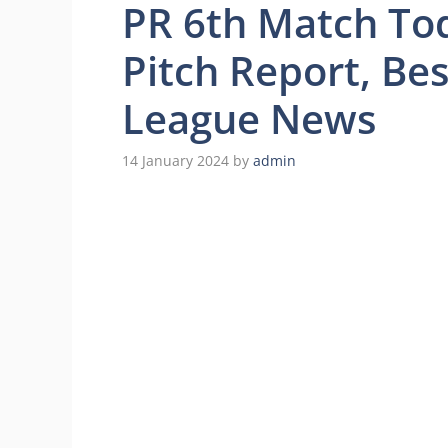
PR 6th Match To
Pitch Report, Bes
League News
14 January 2024
by
admin