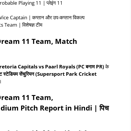
able Playing 11 | प्लेइंग 11
 Captain | कप्तान और उप-कप्तान विकल्प
eam | विशेषज्ञ टीम
 Dream 11 Team
, Match
retoria Capitals vs Paarl Royals
(PC बनाम PR)
के
्रिकेट स्टेडियम सेंचुरियन (Supersport Park Cricket
।
 Dream 11 Team
,
adium Pitch Report in Hindi |
पिच