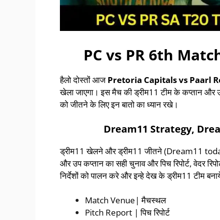
PC vs PR 6th Mat
हैलो दोस्तों आज
Pretoria Capitals vs Paarl 
खेला जाएगा। इस मैच की ड्रीम11 टीम के कप्तान औ
को जीतने के लिए इन बातो का ध्यान रखे।
Dream11 Strategy, Drea
ड्रीम11 खेलने और ड्रीम11 जीतने (Dream11 today te
और उप कप्तान का सही चुनाव और पिच रिपोर्ट, वेदर रिपोर्
निर्देशों को पालन करे और इन्हे देख के ड्रीम11 टीम बन
Match Venue| मैचस्थल
Pitch Report | पिच रिपोर्ट