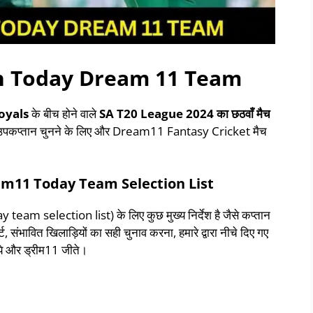
ch Today Dream 11 Team
Royals
के बीच होने वाले
SA T20 League 2024
का
छठवाँ
मैच
र उपकप्तान चुनने के लिए और Dream11 Fantasy Cricket मैच
m11 Today Team Selection List
am selection list) के लिए कुछ मुख्य निर्देश है जैसे कप्तान
ट, संभावित खिलाड़ियों का सही चुनाव करना, हमारे द्वारा नीचे दिए गए
ाये और ड्रीम11 जीते।