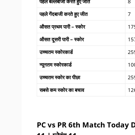
पहले
बल्लेबाजी
करते
हुए
जीत
8
पहले
गेंदबाजी
करते
हुए
जीत
7
औसत
प्रथम
पारी
–
स्कोर
17
औसत
दूसरी पारी
–
स्कोर
15
उच्चतम स्कोरकार्ड
259
न्यूनतम स्कोरकार्ड
10
उच्चतम स्कोर का पीछा
259
सबसे कम स्कोर का बचाव
126
PC vs PR 6th Match Today