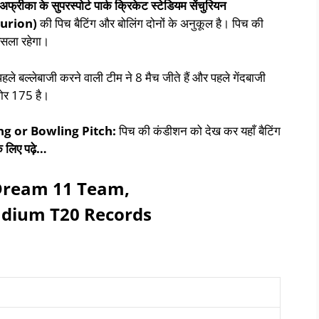
ण अफ्रीका के
सुपरस्पोर्ट पार्क क्रिकेट स्टेडियम सेंचुरियन
urion)
की पिच बैटिंग और बोलिंग दोनों के अनुकूल है। पिच की
ैसला रहेगा।
ले बल्लेबाजी करने वाली टीम ने 8 मैच जीते हैं और पहले गेंदबाजी
कोर 175 है।
g or Bowling Pitch:
पिच की कंडीशन को देख कर यहाँ बैटिंग
े
लिए
पढ़े
…
Dream 11 Team,
adium T20 Records