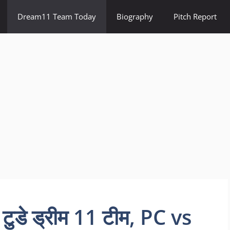
Dream11 Team Today
Biography
Pitch Report
डे ड्रीम 11 टीम, PC vs