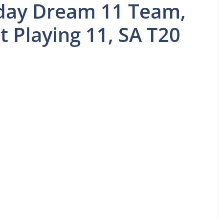
day Dream 11 Team,
t Playing 11, SA T20