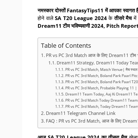
नमस्कार दोस्तों
FantasyTips
11
में आपका स्वागत ह
होने वाले
SA T20 League
202
4
के
तीसरे
मैच
मे
Dream11
टीम
भविष्यवाणी
2024,
Pitch Report
Table of Contents
PR vs PC 3rd Match आज के लिए Dream11 टीम भ
Dream11 Strategy, Dream11 Today Team
PR vs PC 3rd Match, Match Venue| मैच स्थल
PR vs PC 3rd Match, Boland Park Paarl Pitch R
PR vs PC 3rd Match, Boland Park Paarl T2
PR vs PC 3rd Match, Probable Playing 11 | प्
Dream11 Team Today, Aaj Ki Dream11 Te
PR vs PC 3rd Match Today Dream11 Team 
PR vs PC 3rd Match, Today Dream11 Team
Dream11 Telegram Channel Link
FAQ : PR vs PC 3rd Match, आज के लिए Dream11
आज
SA T20 League
202
4
का
तीसरा
मैच
खेला