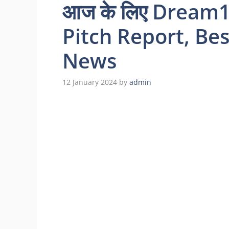
आज के लिए Dream11 
Pitch Report, Bes
News
12 January 2024
by
admin