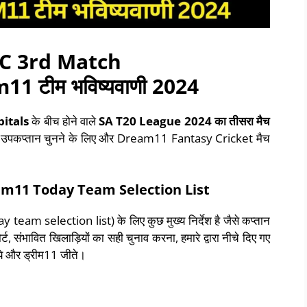
PC 3rd Match
m11
टीम
भविष्यवाणी
2024
pitals
के बीच होने वाले
SA T20 League 2024
का
तीसरा
मैच
और उपकप्तान चुनने के लिए और Dream11 Fantasy Cricket मैच
m11 Today Team Selection List
eam selection list) के लिए कुछ मुख्य निर्देश है जैसे कप्तान
्ट, संभावित खिलाड़ियों का सही चुनाव करना, हमारे द्वारा नीचे दिए गए
ाये और ड्रीम11 जीते।