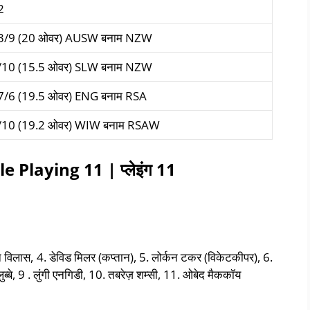
2
3/9 (20 ओवर) AUSW बनाम NZW
/10 (15.5 ओवर) SLW बनाम NZW
7/6 (19.5 ओवर) ENG बनाम RSA
/10 (19.2 ओवर) WIW बनाम RSAW
le Playing 11 |
प्लेइंग
11
 विलास, 4. डेविड मिलर (कप्तान), 5. लोर्कन टकर (विकेटकीपर), 6.
ब्बे, 9 . लुंगी एनगिडी, 10. तबरेज़ शम्सी, 11. ओबेद मैककॉय