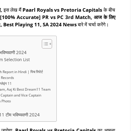
ै
,
इस लेख मैं
Paarl Royals vs Pretoria Capitals
के बीच
ं
[100% Accurate]
PR vs PC 3rd Match
,
आज के लिए
, Best Playing 11, SA 2024 News
बारे में चर्चा करेंगे।
विष्यवाणी 2024
 Selection List
eport in Hindi | पिच रिपोर्ट
0 Records
लेइंग 11
am, Aaj Ki Best Dream11 Team
Captain and Vice Captain
 Photo
 टीम भविष्यवाणी 2024
 जायेगा,
Paarl Royals vs Pretoria Capitals
का आमना