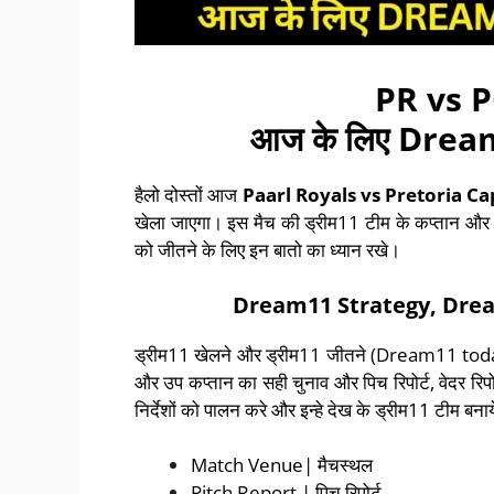
PR vs 
आज के लिए
Drea
हैलो दोस्तों आज
Paarl Royals vs Pretoria Ca
खेला जाएगा। इस मैच की ड्रीम11 टीम के कप्तान 
को जीतने के लिए इन बातो का ध्यान रखे।
Dream11 Strategy, Drea
ड्रीम11 खेलने और ड्रीम11 जीतने (Dream11 today t
और उप कप्तान का सही चुनाव और पिच रिपोर्ट, वेदर रिपोर
निर्देशों को पालन करे और इन्हे देख के ड्रीम11 टीम बन
Match Venue| मैचस्थल
Pitch Report | पिच रिपोर्ट