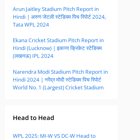
Arun Jaitley Stadium Pitch Report in
Hindi | अरुण जेटली स्टेडियम पिच रिपोर्ट 2024,
Tata WPL 2024
Ekana Cricket Stadium Pitch Report in
Hindi (Lucknow) | इकाना क्रिकेट स्टेडियम
(लखनऊ) IPL 2024
Narendra Modi Stadium Pitch Report in
Hindi 2024 | नरेंद्र मोदी स्टेडियम पिच रिपोर्ट
World No. 1 (Largest) Cricket Stadium
Head to Head
WPL 2025: MI-W VS DC-W Head to