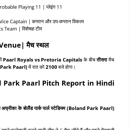
able Playing 11 | प्लेइंग 11
 Captain | कप्तान और उप-कप्तान विकल्प
eam | विशेषज्ञ टीम
 Venue|
मैच
स्थल
ें
Paarl Royals vs Pretoria Capitals
के बीच
तीसरा
मैच
Park Paarl)
में रात को
2100
बजे होगा।
d Park Paarl Pitch Report in Hindi
िण अफ्रीका
के
बोलैंड पार्क पार्ल स्टेडियम
(
Boland Park Paarl)