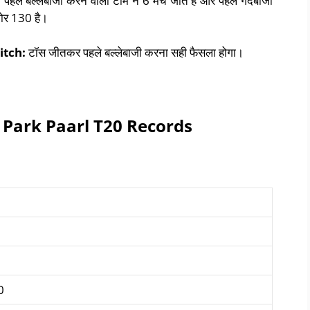
पहले बल्लेबाजी करने वाली टीम ने 6 मैच जीते हैं और पहले गेंदबाजी
कोर 130 है।
itch:
टॉस जीतकर पहले बल्लेबाजी करना सही फैसला होगा।
 Park Paarl T20 Records
0