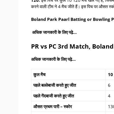
T20:
इस पिच पर कुल 10 T20 मैच खेले गए हैं, जिसमें 
करने वाली टीम ने 4 मैच जीते हैं। इस पिच पर औसत स्
Boland Park Paarl Batting or Bowling P
अधिक जानकारी के लिए पढ़े…
PR vs PC 3rd Match, Boland
अधिक जानकारी के लिए पढ़े…
कुल
मैच
10
पहले
बल्लेबाजी
करते
हुए
जीत
6
पहले
गेंदबाजी
करते
हुए
जीत
4
औसत
प्रथम
पारी
–
स्कोर
13