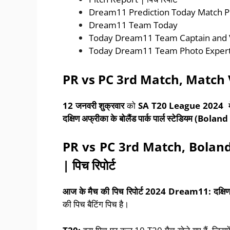
Dream11 Prediction Today Match Prob
Dream11 Team Today
Today Dream11 Team Captain and Vice
Today Dream11 Team Photo Experts T
PR vs PC 3rd Match
, Match
12
जनवरी शुक्रवार
को
SA T20 League 2024
म
दक्षिण अफ्रीका
के
बोलैंड पार्क पार्ल स्टेडियम
(
Boland 
PR vs PC 3rd Match
, Bolan
|
पिच रिपोर्ट
आज के मैच की पिच रिपोर्ट
2024 Dream11:
दक्ष
की पिच बैटिंग पिच है।