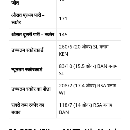
जीत
औसत
प्रथम
पारी
–
171
स्कोर
औसत
दूसरी पारी
–
स्कोर
145
260/6 (20 ओवर) SL बनाम
उच्चतम स्कोरकार्ड
KEN
83/10 (15.5 ओवर) BAN बनाम
न्यूनतम स्कोरकार्ड
SL
208/2 (17.4 ओवर) RSA बनाम
उच्चतम स्कोर का पीछा
WI
सबसे कम स्कोर का
118/7 (14 ओवर) RSA बनाम
बचाव
BAN