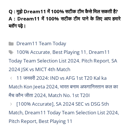
Q :
मुझे
Dream
11 में 100% सटीक टीम कैसे मिल सकती है
?
A : Dream
11 में 100% सटीक टीम पाने के लिए आप हमारे
ब्लॉग पढ़े।
Categories
Dream11 Team Today
Tags
100% Accurate
,
Best Playing 11
,
Dream11
Today Team Selection List 2024
,
Pitch Report
,
SA
2024 JSK vs MICT 4th Match
11 जनवरी 2024: IND vs AFG 1st T20 Kal ka
Match Kon Jeeta 2024, भारत बनाम अफगानिस्तान कल का
मैच कौन जीता 2024, Match No. 1st T20I
[100% Accurate], SA 2024 SEC vs DSG 5th
Match, Dream11 Today Team Selection List 2024,
Pitch Report, Best Playing 11