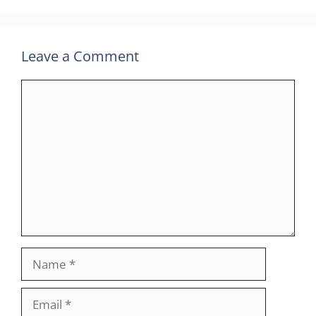
Leave a Comment
Comment
Name
Email