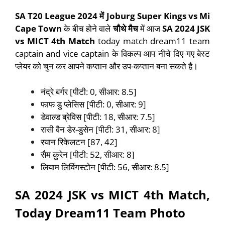
SA T20 League 2024
में
Joburg Super Kings vs Mi
Cape Town
के बीच होने वाले
चौथे मैच
में आज
SA 2024 JSK
vs MICT 4th Match
today match dream11 team
captain and vice captain के विकल्प आप नीचे दिए गए बेस्ट
प्लेयर को चुन कर आपने कप्तान और उप-कप्तान बना सकते है।
नंद्रे बर्गर [पीटी: 0, सीआर: 8.5]
फाफ डु प्लेसिस [पीटी: 0, सीआर: 9]
डेवाल्ड ब्रेविस [पीटी: 18, सीआर: 7.5]
रासी वैन डेर-डुसेन [पीटी: 31, सीआर: 8]
रयान रिकेलटन [87, 42]
सैम कुरेन [पीटी: 52, सीआर: 8]
लियाम लिविंगस्टोन [पीटी: 56, सीआर: 8.5]
SA 2024 JSK vs MICT 4th Match
,
Today Dream11 Team Photo