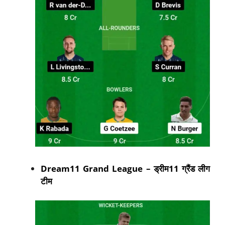
Dream11 Grand League –
ड्रीम11
ग्रैंड लीग
टीम