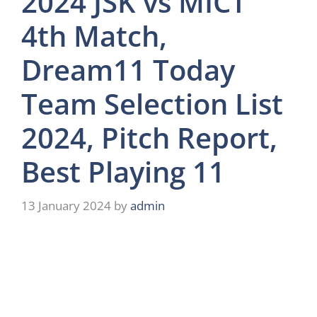
2024 JSK vs MICT
4th Match,
Dream11 Today
Team Selection List
2024, Pitch Report,
Best Playing 11
13 January 2024
by
admin