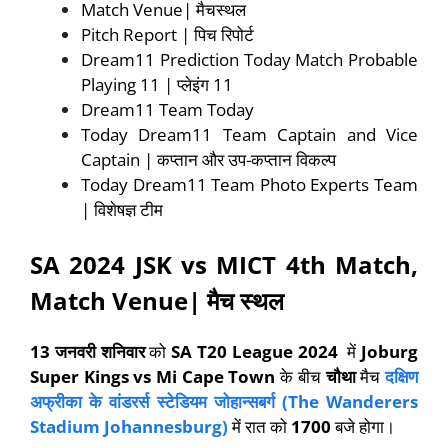
Match Venue| मैचस्थल
Pitch Report | पिच रिपोर्ट
Dream11 Prediction Today Match Probable
Playing 11 | प्लेइंग 11
Dream11 Team Today
Today Dream11 Team Captain and Vice
Captain | कप्तान और उप-कप्तान विकल्प
Today Dream11 Team Photo Experts Team
| विशेषज्ञ टीम
SA 2024 JSK vs MICT 4th Match
,
Match Venue|
मैच
स्थल
13
जनवरी शनिवार
को
SA T20 League 2024
में
Joburg
Super Kings vs Mi Cape Town
के बीच
चौथा
मैच
दक्षिण
अफ्रीका के
वांडरर्स स्टेडियम जोहान्सबर्ग (
The Wanderers
Stadium Johannesburg)
में रात को
1700
बजे होगा।