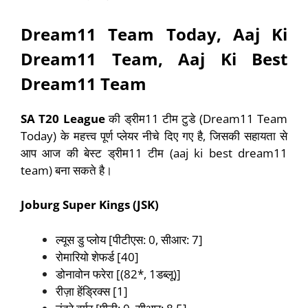
Dream11 Team Today, Aaj Ki
Dream11 Team, Aaj Ki Best
Dream11 Team
SA T20 League
की ड्रीम11 टीम टुडे (Dream11 Team
Today) के महत्त्व पूर्ण प्लेयर नीचे दिए गए है, जिसकी सहायता से
आप आज की बेस्ट ड्रीम11 टीम (aaj ki best dream11
team) बना सकते है।
Joburg Super Kings
(JSK)
ल्यूस डु प्लोय [पीटीएस: 0, सीआर: 7]
रोमारियो शेफर्ड [40]
डोनावोन फरेरा [(82*, 1डब्लू)]
रीज़ा हेंड्रिक्स [1]