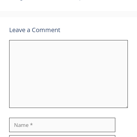
Leave a Comment
Comment
Name
Email