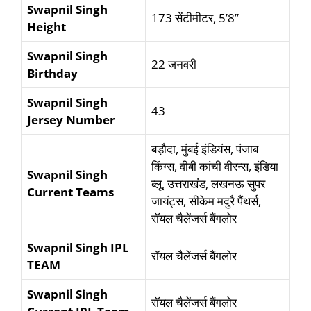
Swapnil Singh
173 सेंटीमीटर, 5’8”
Height
Swapnil Singh
22 जनवरी
Birthday
Swapnil Singh
43
Jersey Number
बड़ौदा, मुंबई इंडियंस, पंजाब
किंग्स, वीबी कांची वीरन्स, इंडिया
Swapnil Singh
ब्लू, उत्तराखंड, लखनऊ सुपर
Current Teams
जायंट्स, सीकेम मदुरै पैंथर्स,
रॉयल चैलेंजर्स बैंगलोर
Swapnil Singh IPL
रॉयल चैलेंजर्स बैंगलोर
TEAM
Swapnil Singh
रॉयल चैलेंजर्स बैंगलोर