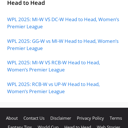
Head to Head
WPL 2025: MI-W VS DC-W Head to Head, Women’s
Premier League
WPL 2025: GG-W vs MI-W Head to Head, Women’s
Premier League
WPL 2025: MI-W VS RCB-W Head to Head,
Women’s Premier League
WPL 2025: RCB-W vs UP-W Head to Head,
Women’s Premier League
About
Contact Us
Disclaimer
Privacy Policy
Terms
Fantasy Tips
World Cup
Head to Head
Web Stories