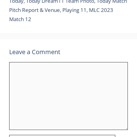
Today, Today Dream11 Team Photo, Today Match
Pitch Report & Venue, Playing 11, MLC 2023
Match 12
Leave a Comment
Comment