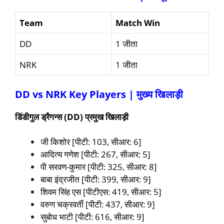
Team
Match Win
DD
1 जीता
NRK
1 जीता
DD vs NRK Key Players | मुख्य खिलाड़ी
डिंडीगुल ड्रैगन्स (
DD
) प्रमुख खिलाड़ी
जी किशोर [पीटी: 103, सीआर: 6]
आदित्य गणेश [पीटी: 267, सीआर: 5]
पी सरवण-कुमार [पीटी: 325, सीआर: 8]
बाबा इंद्रजीत [पीटी: 399, सीआर: 9]
शिवम सिंह एस [पीटीएस: 419, सीआर: 5]
वरुण चक्रवर्ती [पीटी: 437, सीआर: 9]
सुबोध भाटी [पीटी: 616, सीआर: 9]