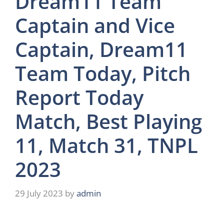
Dream11 Team
Captain and Vice
Captain, Dream11
Team Today, Pitch
Report Today
Match, Best Playing
11, Match 31, TNPL
2023
29 July 2023
by
admin