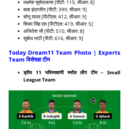
लक्ष्मेश सूर्यप्रकाश [पीटी: 115, सीआर: 8]
बाबा इंद्रजीत [पीटी: 399, सीआर: 9]
सोनू यादव [पीटीएस: 412, सीआर: 9]
शिवम सिंह एस [पीटीएस: 419, सीआर: 5]
अजितेश जी [पीटी: 510, सीआर: 8]
सुबोध भाटी [पीटी: 616, सीआर: 9]
Today Dream11 Team Photo | Experts
Team विशेषज्ञ टीम
ड्रीम 11 भविस्यवाणी स्मॉल लीग टीम
– Small
League Team