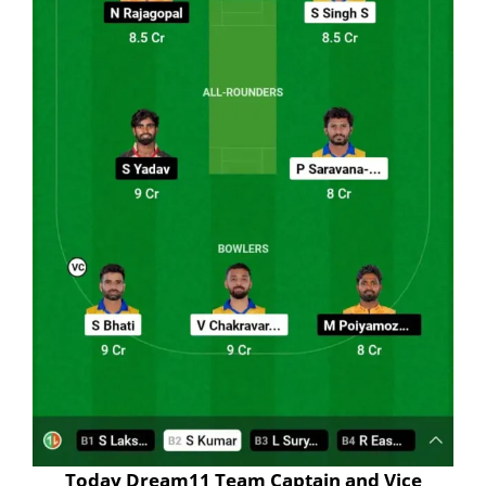
Today Dream11 Team Captain and Vice