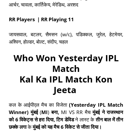
आर्चर, चावला, कार्तिकेय, मेरेडिथ, अरशद
RR Players | RR Playing 11
जायसवाल, बटलर, सैमसन (w/c), पडिक्कल, जुरेल, हेटमेयर,
अश्विन, होल्डर, बोल्ट, संदीप, चहल
Who Won Yesterday IPL
Match
Kal Ka IPL Match Kon
Jeeta
कल के आईपीएल मैच का विजेता
(Yesterday IPL Match
Winner)
मुंबई
(
MI
)
बना
,
MI VS RR मैच
मुंबई
ने
राजस्थान
को
6
विकेट्स से हरा दिया
,
टिम डेविड
ने लास्ट के
तीन बाल में तीन
छक्के लगा
के
मुंबई को यह मैच 6 विकेट से जीता दिया।