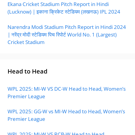
Ekana Cricket Stadium Pitch Report in Hindi
(Lucknow) | इकाना क्रिकेट स्टेडियम (लखनऊ) IPL 2024
Narendra Modi Stadium Pitch Report in Hindi 2024
| नरेंद्र मोदी स्टेडियम पिच रिपोर्ट World No. 1 (Largest)
Cricket Stadium
Head to Head
WPL 2025: MI-W VS DC-W Head to Head, Women’s
Premier League
WPL 2025: GG-W vs MI-W Head to Head, Women’s
Premier League
WPL 2025: MI-W VS RCB-W Head to Head,