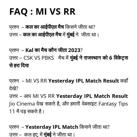
FAQ : MI VS RR
प्रश्न –
कल का आईपीएल मैच
किसने जीता था?
उत्तर –
कल का आईपीएल मैच
में
मुंबई
ने
जीता था।
प्रश्न –
Kal का मैच कौन जीता 2023
?
उत्तर – CSK VS PBKS मैच में
मुंबई
ने
राजस्थान
को
6
विकेट्स
से हरा दिया
प्रश्न – MI VS RR
Yesterday IPL Match Result
कहाँ
देखे?
उत्तर – आप MI VS RR
Yesterday IPL Match Result
Jio Cinema देख सकते है, और हमारी वेबसाइट Fantasy Tips
11 मै पड़ सकते है।
प्रश्न –
Yesterday IPL Match
किसने जीता था?
उत्तर – कल हुए, में
मुंबई
ने जीता था।