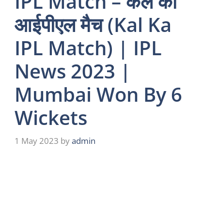
IPL Match – कल का
आईपीएल मैच (Kal Ka
IPL Match) | IPL
News 2023 |
Mumbai Won By 6
Wickets
1 May 2023
by
admin