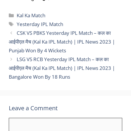
Categories
Kal Ka Match
Tags
Yesterday IPL Match
CSK VS PBKS Yesterday IPL Match – कल का
आईपीएल मैच (Kal Ka IPL Match) | IPL News 2023 |
Punjab Won By 4 Wickets
LSG VS RCB Yesterday IPL Match – कल का
आईपीएल मैच (Kal Ka IPL Match) | IPL News 2023 |
Bangalore Won By 18 Runs
Leave a Comment
Comment