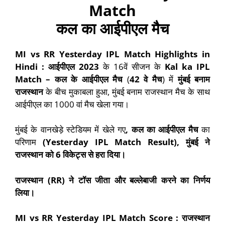
Match
कल का आईपीएल मैच
MI vs RR Yesterday IPL Match Highlights in
Hindi :
आईपीएल
2023
के 16वें सीजन के
Kal ka IPL
Match –
कल
के
आईपीएल
मैच
(
42
वे
मैच
) में
मुंबई बनाम
राजस्थान
के बीच मुकाबला हुआ, मुंबई बनाम राजस्थान मैच के साथ
आईपीएल का 1000 वां मैच खेला गया।
मुंबई के वानखेड़े स्टेडियम में खेले गए
,
कल
का
आईपीएल
मैच
का
परिणाम
(Yesterday IPL Match Result),
मुंबई
ने
राजस्थान
को
6
विकेट्स से हरा दिया।
राजस्थान (
RR)
ने टॉस जीता और बल्लेबाजी करने का निर्णय
लिया।
MI vs RR Yesterday IPL Match Score :
राजस्थान