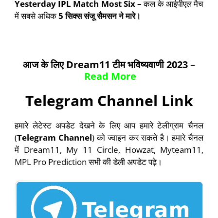
Yesterday IPL Match Most Six –
कल के आईपीएल मैच
में सबसे अधिक
5
सिक्स
संजू सैमसन
ने मारे।
आज के लिए
Dream11
टीम भविष्यवाणी
2023
–
Read More
Telegram Channel Link
हमारे लेटेस्ट अपडेट देखने के लिए आप हमारे टेलीग्राम चैनल
(
Telegram Channel
) को ज्वाइन कर सकते है। हमारे चैनल
में Dream11, My 11 Circle, Howzat, Myteam11,
MPL Pro Prediction सभी की डेली अपडेट पढ़े।