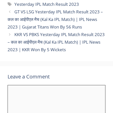
Tags
Yesterday IPL Match Result 2023
GT VS LSG Yesterday IPL Match Result 2023 –
कल का आईपीएल मैच (Kal Ka IPL Match) | IPL News
2023 | Gujarat Titans Won By 56 Runs
KKR VS PBKS Yesterday IPL Match Result 2023
– कल का आईपीएल मैच (Kal Ka IPL Match) | IPL News
2023 | KKR Won By 5 Wickets
Leave a Comment
Comment