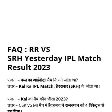
FAQ : RR VS
SRH Yesterday IPL Match
Result 2023
प्रश्न –
कल का आईपीएल मैच
किसने जीता था?
उत्तर –
Kal Ka IPL Match,
हैदराबाद
(SRH)
ने
जीता था।
प्रश्न –
Kal
का मैच कौन जीता
2023?
उत्तर – CSK VS MI मैच में
हैदराबाद
ने
राजस्थान
को
4
विकेट्स से
हरा दिया।