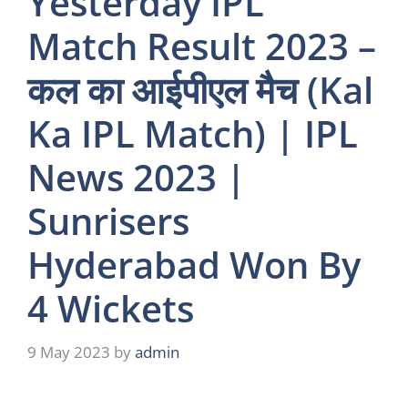
Yesterday IPL
Match Result 2023 –
कल का आईपीएल मैच (Kal
Ka IPL Match) | IPL
News 2023 |
Sunrisers
Hyderabad Won By
4 Wickets
9 May 2023
by
admin