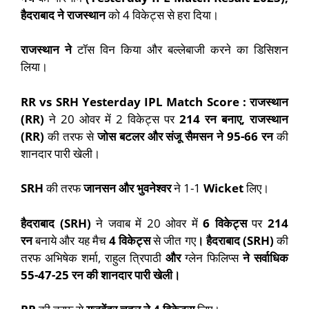
हैदराबाद
ने
राजस्थान
को 4 विकेट्स से हरा दिया।
राजस्थान
ने
टॉस विन किया और बल्लेबाजी करने का डिसिशन
लिया।
RR vs SRH Yesterday IPL Match Score :
राजस्थान
(
RR)
ने 20 ओवर में 2 विकेट्स पर
214
रन बनाए
,
राजस्थान
(
RR)
की तरफ से
जोस बटलर
और
संजू सैमसन
ने
95-66
रन
की
शानदार पारी खेली।
SRH
की तरफ
जानसन और भुवनेश्वर
ने 1-1
Wicket
लिए।
हैदराबाद
(
SRH)
ने जवाब में 20 ओवर में
6
विकेट्स
पर
214
रन
बनाये और यह मैच
4
विकेट्स
से जीत गए
।
हैदराबाद
(
SRH)
की
तरफ अभिषेक शर्मा, राहुल त्रिपाठी
और
ग्लेन फिलिप्स
ने सर्वाधिक
55-47-25
रन की
शानदार
पारी खेली।