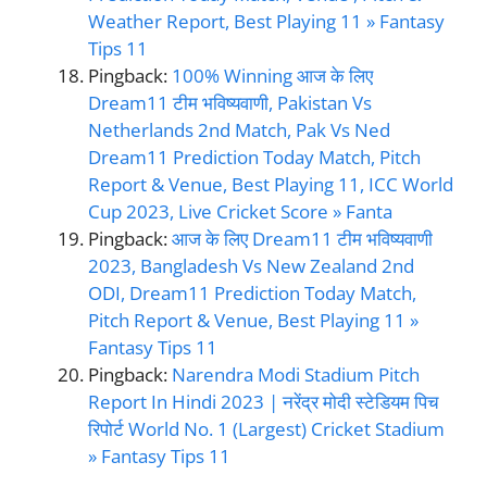
Weather Report, Best Playing 11 » Fantasy
Tips 11
Pingback:
100% Winning आज के लिए
Dream11 टीम भविष्यवाणी, Pakistan Vs
Netherlands 2nd Match, Pak Vs Ned
Dream11 Prediction Today Match, Pitch
Report & Venue, Best Playing 11, ICC World
Cup 2023, Live Cricket Score » Fanta
Pingback:
आज के लिए Dream11 टीम भविष्यवाणी
2023, Bangladesh Vs New Zealand 2nd
ODI, Dream11 Prediction Today Match,
Pitch Report & Venue, Best Playing 11 »
Fantasy Tips 11
Pingback:
Narendra Modi Stadium Pitch
Report In Hindi 2023 | नरेंद्र मोदी स्टेडियम पिच
रिपोर्ट World No. 1 (Largest) Cricket Stadium
» Fantasy Tips 11