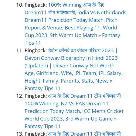
Pingback:
100% Winning आज के लिए
Dream11 टीम भविष्यवाणी, India Vs Netherlands
Dream11 Prediction Today Match, Pitch
Report & Venue, Best Playing 11, World
Cup 2023, 9th Warm Up Match » Fantasy
Tips 11
Pingback:
डेवोन कॉनवे का जीवन परिचय 2023 |
Devon Conway Biography In Hindi 2023
(Updated) | Devon Conway Net Worth,
Age, Girlfriend, Wife, IPL Team, IPL Salary,
Height, Family, Parents, Stats, News »
Fantasy Tips 11
Pingback:
आज के लिए Dream11 टीम भविष्यवाणी
100% Winning, NZ Vs PAK Dream11
Prediction Today Match, ICC Men’s Cricket
World Cup 2023, 3rd Warm-Up Game »
Fantasy Tips 11
Pingback:
आज के लिए Dream11 टीम भविष्यवाणी