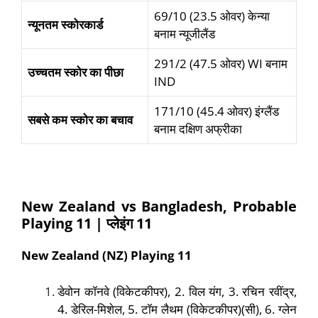
69/10 (23.5 ओवर) केन्या
न्यूनतम स्कोरकार्ड
बनाम न्यूजीलैंड
291/2 (47.5 ओवर) WI बनाम
उच्चतम स्कोर का पीछा
IND
171/10 (45.4 ओवर) इंग्लैंड
सबसे कम स्कोर का बचाव
बनाम दक्षिण अफ्रीका
New Zealand vs Bangladesh, Probable
Playing 11 | प्लेइंग 11
New Zealand (NZ) Playing 11
डेवोन कॉनवे (विकेटकीपर), 2. विल यंग, 3. रचिन रवींद्र,
4. डेरिल-मिशेल, 5. टॉम लैथम (विकेटकीपर)(सी), 6. ग्लेन