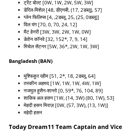
ट्रेंट बोल्ट [0W, 1W, 2W, 5W, 3W]
डेरिल-मिशेल [48, डीएनबी, (17, 2डब्लू), 57]
ग्लेन फिलिप्स [4, ,2डब्लू, 25, (25, 0डब्लू)]
विल यंग [70, 0, 70, 24, 12]
मैट हेनरी [3W, 3W, 2W, 1W, 0W]
डेवोन कॉनवे [32, 152*, 7, 9, 14]
मिचेल सेंटनर [5W, 36*, 2W, 1W, 3W]
Bangladesh (BAN)
मुश्फिकुर रहीम [51, 2*, 18, 2डब्लू, 64]
तस्कीन अहमद [1W, 1W, 1W, 4W, 1W]
नजमुल हुसैन-शान्तो [0, 59*, 76, 104, 89]
शाकिब अल हसन [1W, (14, 3W) (80, 1W), 53]
मेहदी हसन मिराज़ [0W, (57, 3W), (13, 1W)]
महेदी हसन
Today Dream11 Team Captain and Vice