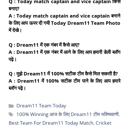
Q : Today match captain and vice captain
किसे
बनाए?
A : Today match captain and vice captain
बनाने
के लिए आप ऊपर दी गयी Today Dream11 Team Photo
में देखे।
Q : Dream11
में एक नंबर
में
कैसे आए?
A : Dream11
में एक नंबर में आने के लिए आप हमारी डेली ब्लॉग
पढ़े।
Q :
मुझे
Dream
11 में 100% सटीक टीम कैसे मिल सकती है
?
A : Dream
11 में 100% सटीक टीम पाने के लिए आप हमारे
ब्लॉग पढ़े।
Categories
Dream11 Team Today
Tags
100% Winning आज के लिए Dream11 टीम भविष्यवाणी
,
Best Team For Dream11 Today Match
,
Cricket