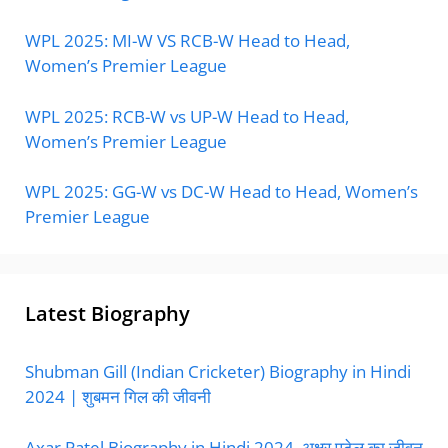
WPL 2025: MI-W VS RCB-W Head to Head,
Women’s Premier League
WPL 2025: RCB-W vs UP-W Head to Head,
Women’s Premier League
WPL 2025: GG-W vs DC-W Head to Head, Women’s
Premier League
Latest Biography
Shubman Gill (Indian Cricketer) Biography in Hindi
2024 | शुबमन गिल की जीवनी
Axar Patel Biography in Hindi 2024, अक्षर पटेल का जीवन