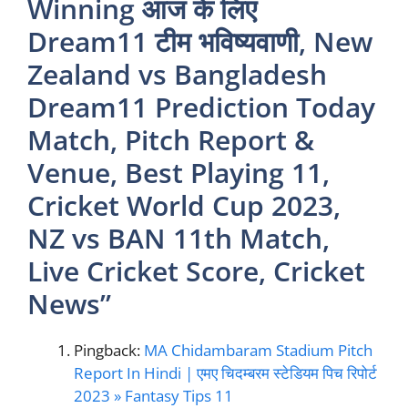
Winning आज के लिए
Dream11 टीम भविष्यवाणी, New
Zealand vs Bangladesh
Dream11 Prediction Today
Match, Pitch Report &
Venue, Best Playing 11,
Cricket World Cup 2023,
NZ vs BAN 11th Match,
Live Cricket Score, Cricket
News”
Pingback:
MA Chidambaram Stadium Pitch
Report In Hindi | एमए चिदम्बरम स्टेडियम पिच रिपोर्ट
2023 » Fantasy Tips 11