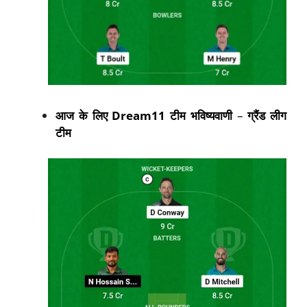
आज के लिए
Dream11
टीम भविष्यवाणी
–
ग्रैंड लीग
टीम