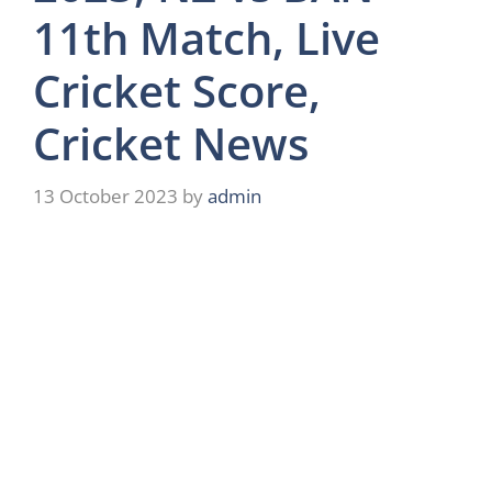
11th Match, Live
Cricket Score,
Cricket News
13 October 2023
by
admin