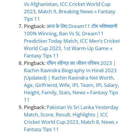
Vs Afghanistan, ICC Cricket World Cup
2023, Match 9, Breaking News » Fantasy
Tips 11
Pingback:
आज के लिए Dream11 टीम भविष्यवाणी
100% Winning, Ban Vs SL Dream11
Prediction Today Match, ICC Men’s Cricket
World Cup 2023, 1st Warm-Up Game »
Fantasy Tips 11
Pingback:
रचिन रवीन्द्र का जीवन परिचय 2023 |
Rachin Ravindra Biography In Hindi 2023
(Updated) | Rachin Ravindra Net Worth,
Age, Girlfriend, Wife, IPL Team, IPL Salary,
Height, Family, Stats, News » Fantasy Tips
11
Pingback:
Pakistan Vs Sri Lanka Yesterday
Match, Score, Result, Highlights | ICC
Cricket World Cup 2023, Match 8, News »
Fantasy Tips 11