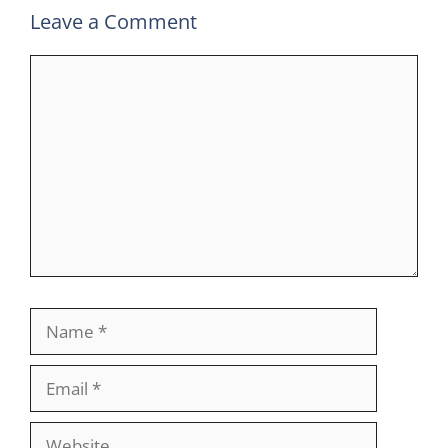
Leave a Comment
Comment
Name
Email
Website