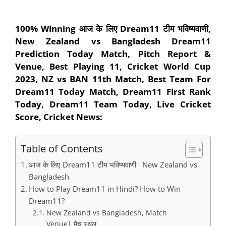
100% Winning आज के लिए Dream11 टीम भविष्यवाणी,
New Zealand vs Bangladesh Dream11
Prediction Today Match, Pitch Report &
Venue, Best Playing 11, Cricket World Cup
2023, NZ vs BAN 11th Match, Best Team For
Dream11 Today Match, Dream11 First Rank
Today, Dream11 Team Today, Live Cricket
Score, Cricket News:
Table of Contents
आज के लिए Dream11 टीम भविष्यवाणी New Zealand vs
Bangladesh
How to Play Dream11 in Hindi? How to Win
Dream11?
New Zealand vs Bangladesh, Match
Venue| मैच स्थल