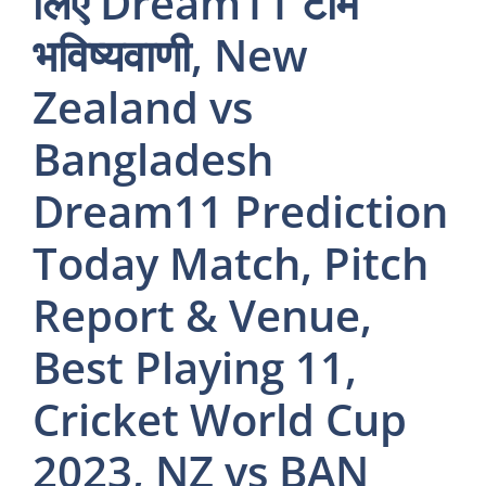
लिए Dream11 टीम
भविष्यवाणी, New
Zealand vs
Bangladesh
Dream11 Prediction
Today Match, Pitch
Report & Venue,
Best Playing 11,
Cricket World Cup
2023, NZ vs BAN